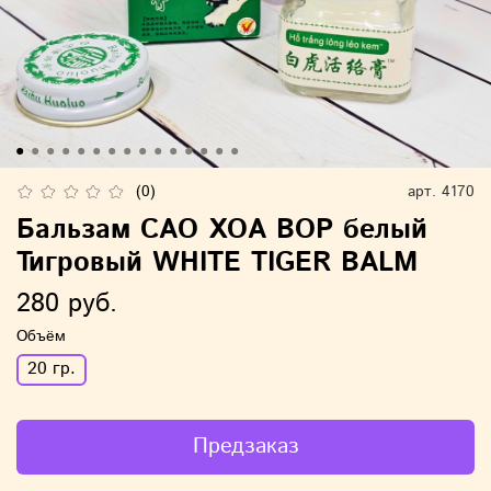
(0)
арт.
4170
Бальзам CAO XOA BOP белый
Тигровый WHITE TIGER BALM
280 руб.
Объём
20 гр.
Предзаказ