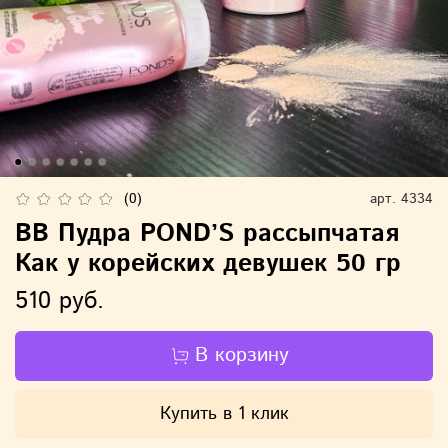
(0)
арт.
4334
BB Пудра POND’S рассыпчатая
Как у корейских девушек 50 гр
510 руб.
В корзину
Купить в 1 клик