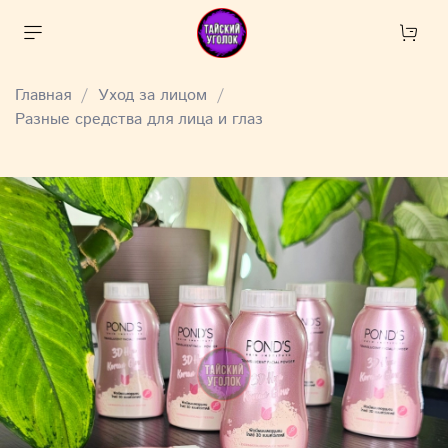
Главная
Уход за лицом
Разные средства для лица и глаз