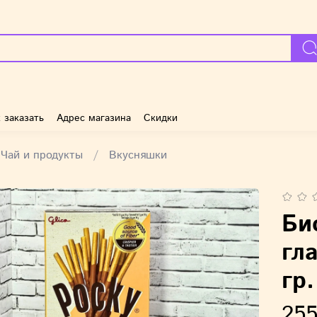
 заказать
Адрес магазина
Скидки
Чай и продукты
Вкусняшки
Би
гл
гр.
255