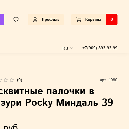
Профиль
Корзина
0
+7(909) 893 93 99
RU
(0)
арт.
1080
сквитные палочки в
азури Pocky Миндаль 39
 руб.