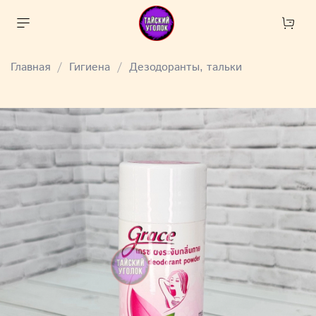
Главная
Гигиена
Дезодоранты, тальки