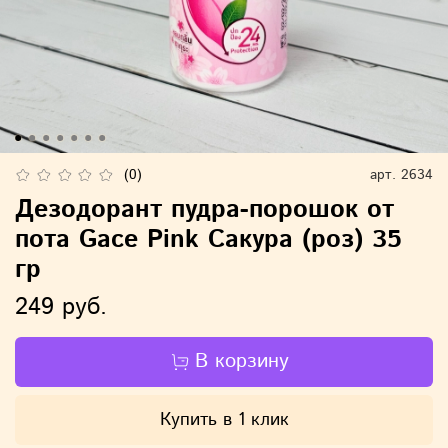
(0)
арт.
2634
Дезодорант пудра-порошок от
пота Gace Pink Сакура (роз) 35
гр
249 руб.
В корзину
Купить в 1 клик