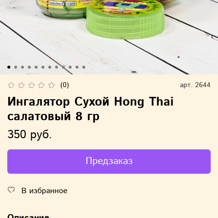
(0)
арт.
2644
Ингалятор Сухой Hong Thai
салатовый 8 гр
350 руб.
Предзаказ
В избранное