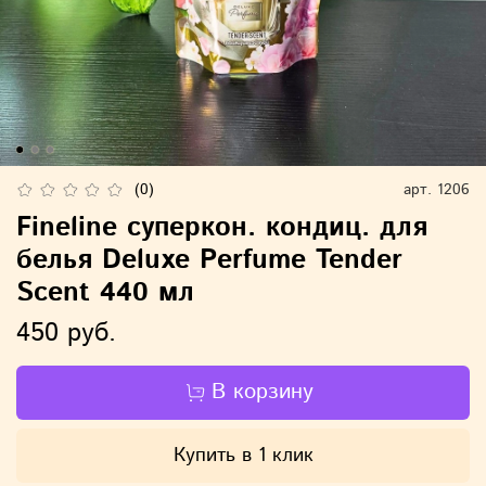
(0)
арт.
1206
Fineline суперкон. кондиц. для
белья Deluxe Perfume Tender
Scent 440 мл
450 руб.
В корзину
Купить в 1 клик