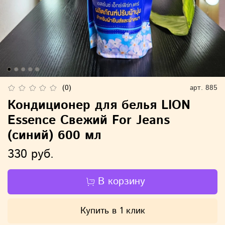
(0)
арт.
885
Кондиционер для белья LION
Essence Свежий For Jeans
(синий) 600 мл
330 руб.
В корзину
Купить в 1 клик