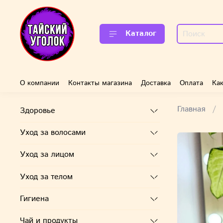
Каталог
О компании
Контакты магазина
Доставка
Оплата
Как
Главная
Здоровье
Уход за волосами
Уход за лицом
Уход за телом
Гигиена
Чай и продукты