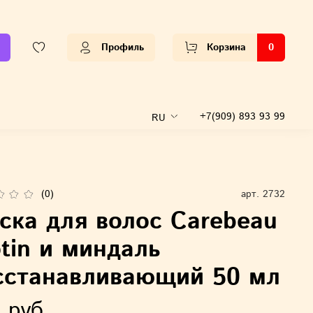
Профиль
Корзина
0
+7(909) 893 93 99
RU
(0)
арт.
2732
ска для волос Carebeau
otin и миндаль
сстанавливающий 50 мл
 руб.