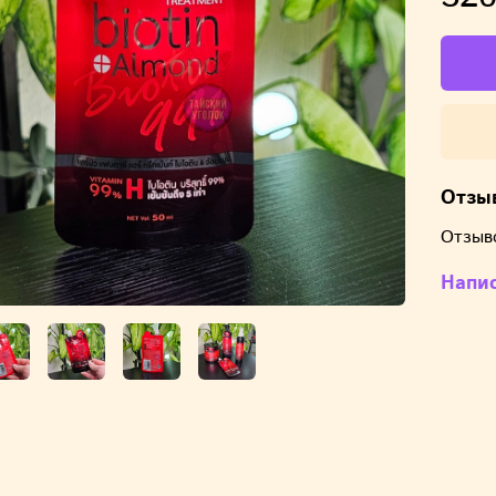
Отзы
Отзыв
Напи