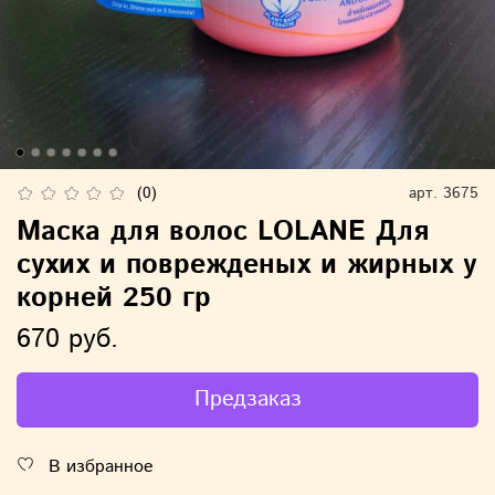
(0)
арт.
3675
Маска для волос LOLANE Для
сухих и поврежденых и жирных у
корней 250 гр
670 руб.
Предзаказ
В избранное