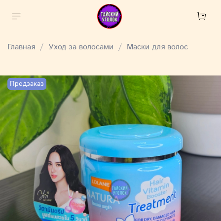
Главная
Уход за волосами
Маски для волос
Предзаказ