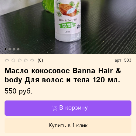
(0)
арт.
503
Масло кокосовое Banna Hair &
body Для волос и тела 120 мл.
550 руб.
В корзину
Купить в 1 клик