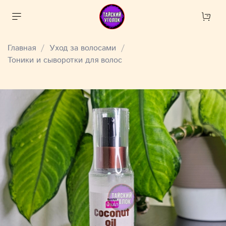
Главная
Уход за волосами
Тоники и сыворотки для волос