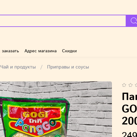
 заказать
Адрес магазина
Скидки
Чай и продукты
Приправы и соусы
Па
GO
20
249