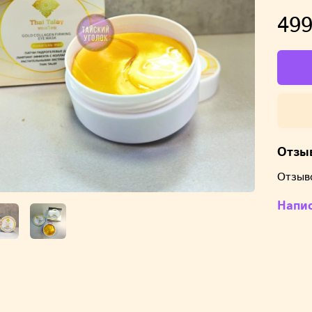
499
Отзы
Отзыв
Напи