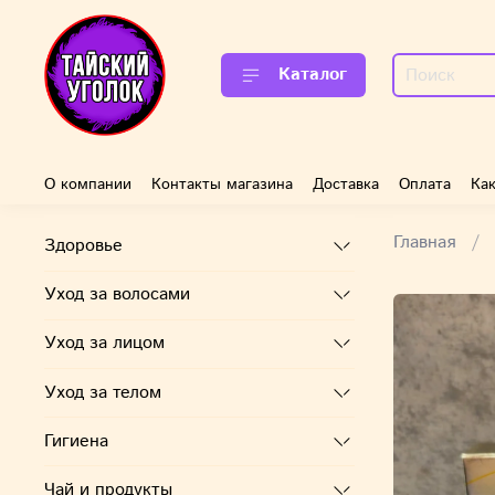
Каталог
О компании
Контакты магазина
Доставка
Оплата
Как
Главная
Здоровье
Уход за волосами
Уход за лицом
Уход за телом
Гигиена
Чай и продукты