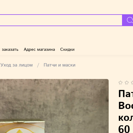
 заказать
Адрес магазина
Скидки
Уход за лицом
Патчи и маски
Па
Во
ко
60