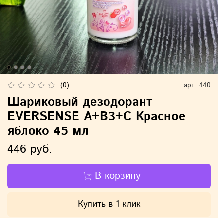
(0)
арт.
440
Шариковый дезодорант
EVERSENSE A+B3+C Красное
яблоко 45 мл
446 руб.
В корзину
Купить в 1 клик