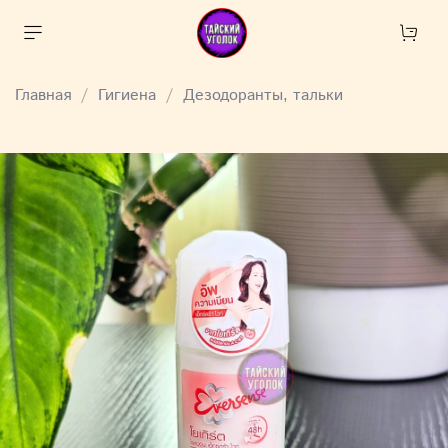
Главная
Гигиена
Дезодоранты, тальки