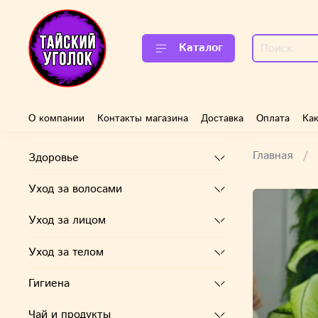
Каталог
О компании
Контакты магазина
Доставка
Оплата
Как
Главная
Здоровье
Уход за волосами
Уход за лицом
Уход за телом
Гигиена
Чай и продукты