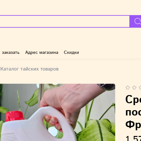
 заказать
Адрес магазина
Скидки
Каталог тайских товаров
Ср
по
Фр
1 5