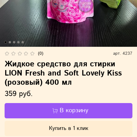
(0)
арт.
4237
Жидкое средство для стирки
LION Fresh and Soft Lovely Kiss
(розовый) 400 мл
359 руб.
В корзину
Купить в 1 клик