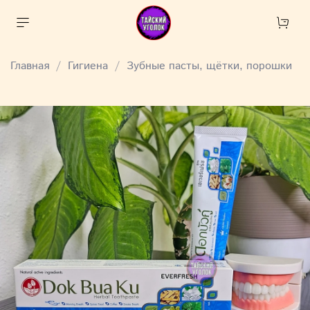
Главная
Гигиена
Зубные пасты, щётки, порошки