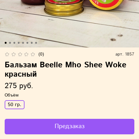
(0)
арт.
1857
Бальзам Beelle Mho Shee Woke
красный
275 руб.
Объём
50 гр.
Предзаказ