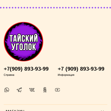
является исчерпывающей.
.
ВНИМАНИЕ! Актуальные цены и наличие товаров
только в офлайн магазине и могут отличаться от тех,
что указаны на сайте. Во время заказа уточняется
наличие товаров и актуальная цена.
+7(909) 893-93-99
+7 (909) 893-93-99
Справка
Информация