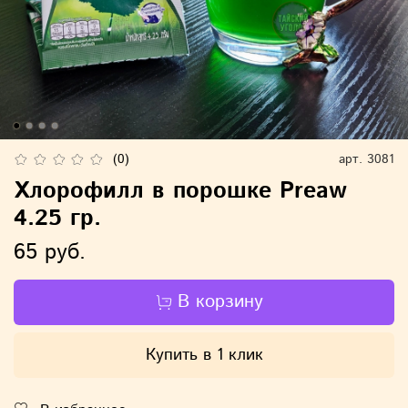
(0)
арт.
3081
Хлорофилл в порошке Preaw
4.25 гр.
65 руб.
В корзину
Купить в 1 клик