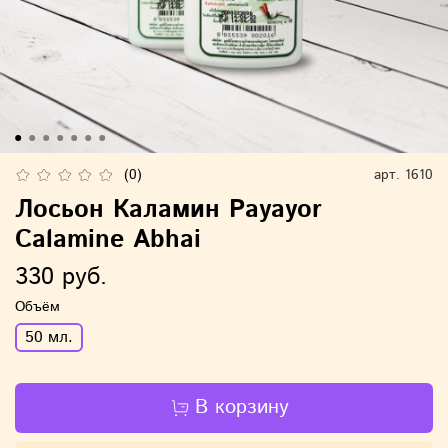
(0)
арт.
1610
Лосьон Каламин Payayor
Calamine Abhai
330 руб.
Объём
50 мл.
В корзину